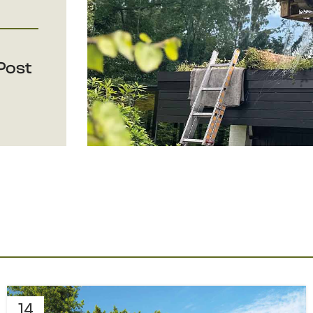
Post
14