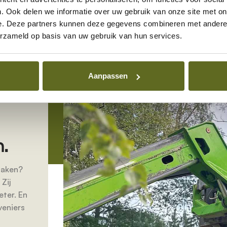
ns te groot.
. Ook delen we informatie over uw gebruik van onze site met on
e. Deze partners kunnen deze gegevens combineren met andere i
erzameld op basis van uw gebruik van hun services.
Aanpassen
.
daken?
Zij
eter. En
veniers