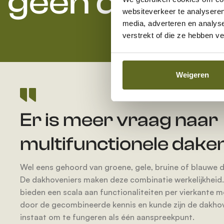
geen dak is o
websiteverkeer te analyseren
media, adverteren en analys
verstrekt of die ze hebben v
Weigeren
Er is meer vraag naar
multifunctionele daken
Wel eens gehoord van groene, gele, bruine of blauwe 
De dakhoveniers maken deze combinatie werkelijkheid. 
bieden een scala aan functionaliteiten per vierkante m
door de gecombineerde kennis en kunde zijn de dakho
instaat om te fungeren als één aanspreekpunt.