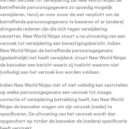
van een verzoek tot verwijdering zal New World Ninjas de
betreffende persoonsgegevens zo spoedig mogelijk
verwijderen, tenzij en voor zover de wet verplicht om de
betreffende persoonsgegevens te bewaren of er (andere)
dringende redenen zijn die zich tegen verwijdering
verzetten. New World Ninjas stuurt u na uitvoering van een
verzoek tot verwijdering een bevestigingsbericht. Indien
New World Ninjas de betreffende persoonsgegevens
(gedeeltelijk) niet heeft verwijderd, stuurt New World Ninjas
de bezoeker een bericht waarin zij toelicht waarom niet
(volledig) aan het verzoek kon worden voldaan.
Indien New World Ninjas niet of niet volledig kan vaststellen
op welke persoonsgegevens een verzoek tot inzage,
correctie of verwijdering betrekking heeft, kan New World
Ninjas de bezoeker vragen om zijn verzoek (nader) te
specificeren. De uitvoering van het verzoek wordt dan
opgeschort op totdat de bezoeker de (nadere) specificatie
heeft verstrekt.