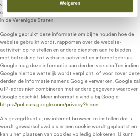
Weigeren
van de website (met inbegrip van u IP-adres) wordt
overgebracht naar en door Google opgeslagen op servers
in de Verenigde Staten.
Google gebruikt deze informatie om bij te houden hoe de
website gebruikt wordt, rapporten over de website-
activiteit op te stellen en andere diensten aan te bieden
met betrekking tot website-activiteit en internetgebruik.
Google mag deze informatie aan derden verschaffen indien
Google hiertoe wettelijk wordt verplicht, of voor zover deze
derden de informatie namens Google verwerken. Google zal
u IP-adres niet combineren met andere gegevens waarover
Google beschikt. Meer informatie vind u bij Google:
https://policies.google.com/privacy?hl=en
.
Als gezegd kunt u, uw internet browser zo instellen dat u
wordt gewaarschuwd als er een cookie wordt geplaatst en
kan u het plaatsen van cookies volledig blokkeren. U kunt