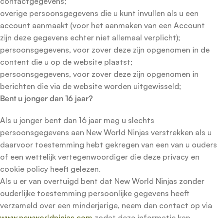
contactgegevens;
overige persoonsgegevens die u kunt invullen als u een
account aanmaakt (voor het aanmaken van een Account
zijn deze gegevens echter niet allemaal verplicht);
persoonsgegevens, voor zover deze zijn opgenomen in de
content die u op de website plaatst;
persoonsgegevens, voor zover deze zijn opgenomen in
berichten die via de website worden uitgewisseld;
Bent u jonger dan 16 jaar?
Als u jonger bent dan 16 jaar mag u slechts
persoonsgegevens aan New World Ninjas verstrekken als u
daarvoor toestemming hebt gekregen van een van u ouders
of een wettelijk vertegenwoordiger die deze privacy en
cookie policy heeft gelezen.
Als u er van overtuigd bent dat New World Ninjas zonder
ouderlijke toestemming persoonlijke gegevens heeft
verzameld over een minderjarige, neem dan contact op via
www.newworldninjas.com
zodat deze informatie kan