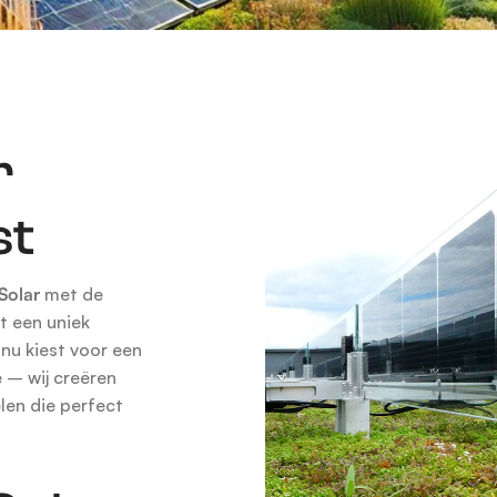
r
st
Solar
met de
t een uniek
nu kiest voor een
 – wij creëren
len die perfect