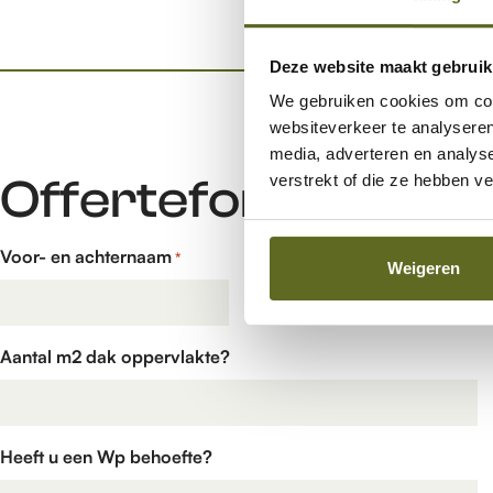
Deze website maakt gebruik
We gebruiken cookies om cont
websiteverkeer te analyseren
media, adverteren en analys
Offerteformulier
verstrekt of die ze hebben v
Voor- en achternaam
E-mailadres
*
*
Weigeren
Aantal m2 dak oppervlakte?
Heeft u een Wp behoefte?