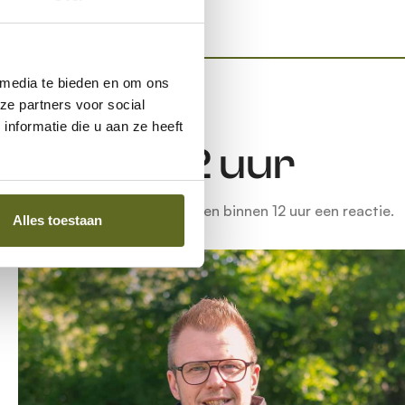
 media te bieden en om ons
ze partners voor social
nformatie die u aan ze heeft
Binnen 12 uur
Wij garanderen op werkdagen binnen 12 uur een reactie.
Alles toestaan