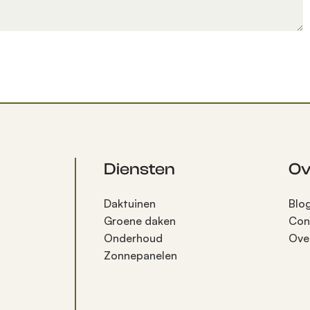
Diensten
Ov
Daktuinen
Blo
Groene daken
Con
Onderhoud
Ove
Zonnepanelen