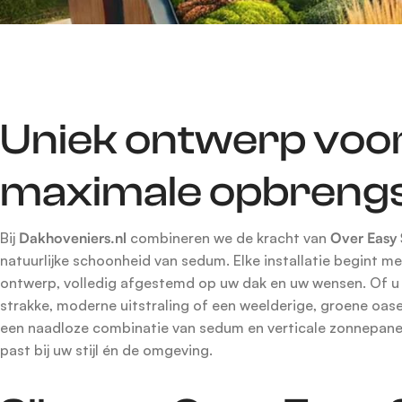
Uniek ontwerp voo
maximale opbreng
Bij
Dakhoveniers.nl
combineren we de kracht van
Over Easy 
natuurlijke schoonheid van sedum. Elke installatie begint me
ontwerp, volledig afgestemd op uw dak en uw wensen. Of u 
strakke, moderne uitstraling of een weelderige, groene oase
een naadloze combinatie van sedum en verticale zonnepane
past bij uw stijl én de omgeving.